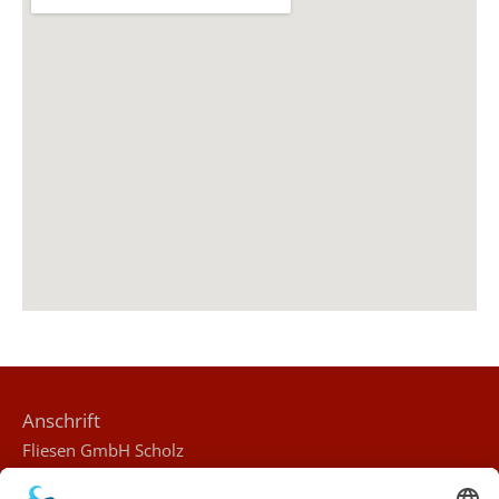
Anschrift
Fliesen GmbH Scholz
Herbert-Wehner-Str. 9